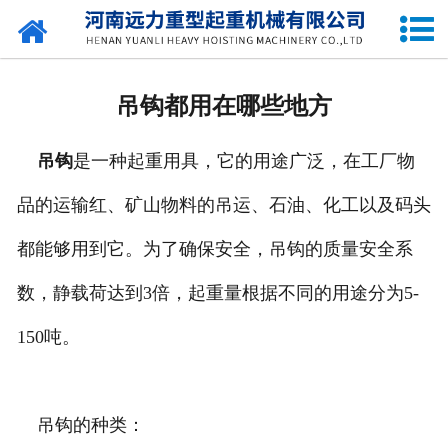
网站首页
关于我们
吊钩都用在哪些地方
产品中心
吊钩
是一种起重用具，它的用途广泛，在工厂物
公司新闻
品的运输红、矿山物料的吊运、石油、化工以及码头
资质荣誉
都能够用到它。为了确保安全，吊钩的质量安全系
企业容貌
数，静载荷达到3倍，起重量根据不同的用途分为5-
留言中心
150吨。
联系我们
吊钩的种类：