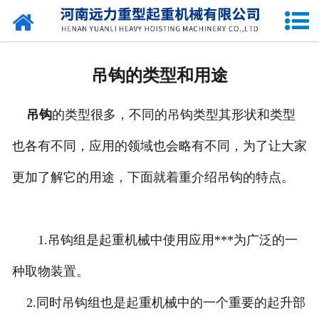
网站首页
关于我们
吊钩的类型和用途
产品中心
吊钩
的类型很多，不同的吊钩类型其形状和类型
公司新闻
也各有不同，应用的领域也会略有不同，为了让大家
资质荣誉
更加了解它的用途，下面就着重介绍吊钩的特点。
企业容貌
留言中心
1.吊钩组是起重机械中使用应用***为广泛的一
种取物装置。
联系我们
2.同时吊钩组也是起重机械中的一个重要的起升部