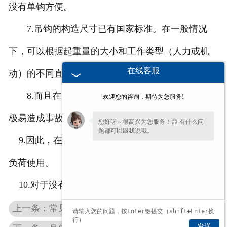
没有单钩方便。
7.吊钩的构造尺寸已有国家标准。在一般情况
下，可以根据起重量的大小和工作类型（人力或机
在线客服
动）的不同直接按有关标准选取。
8.而且在吊钩组中，吊钩在使用中一旦断裂，就
欢迎您的咨询，期待为您服务!
极易造成事故。
您好呀～很高兴为您服务！😊 有什么问
题都可以跟我说哦。
9.因此，在使用时一定要严格按规定使用，不得超
负荷使用。
10.对于没有载重标记的吊钩，不可以随便使用。
上一条：常见的吊钩类型和特点
发送