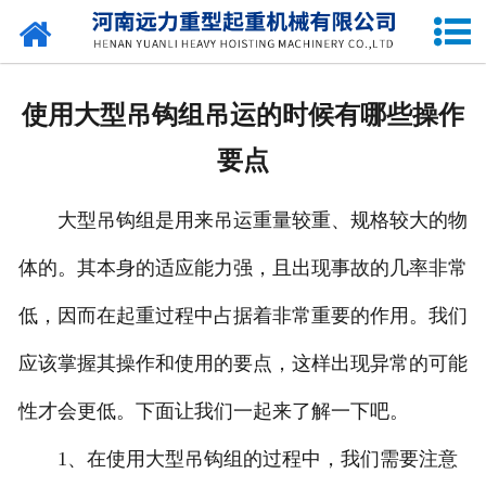
网站首页
关于我们
使用大型吊钩组吊运的时候有哪些操作
产品中心
要点
公司新闻
大型吊钩组是用来吊运重量较重、规格较大的物
资质荣誉
体的。其本身的适应能力强，且出现事故的几率非常
企业容貌
低，因而在起重过程中占据着非常重要的作用。我们
留言中心
应该掌握其操作和使用的要点，这样出现异常的可能
性才会更低。下面让我们一起来了解一下吧。
联系我们
1、在使用大型吊钩组的过程中，我们需要注意