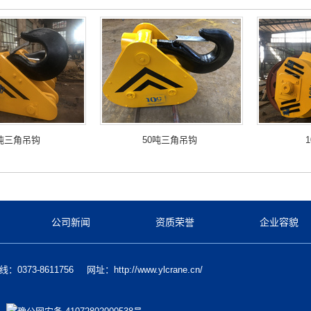
0吨三角吊钩
50吨三角吊钩
公司新闻
资质荣誉
企业容貌
：0373-8611756
网址：http://www.ylcrane.cn/