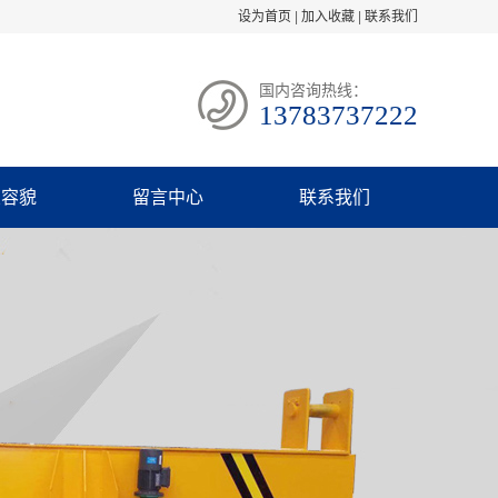
设为首页
|
加入收藏
|
联系我们
国内咨询热线：
13783737222
业容貌
留言中心
联系我们