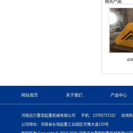
相关产品
4
网站首页
关于我们
产品中心
河南远力重型起重机械有限公司
手机：13783737222
咨询热线
公司地址：河南省长垣起重工业园区华豫大道120号