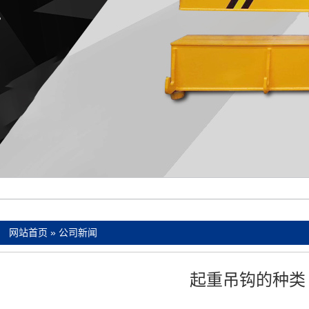
：
网站首页
»
公司新闻
起重吊钩的种类