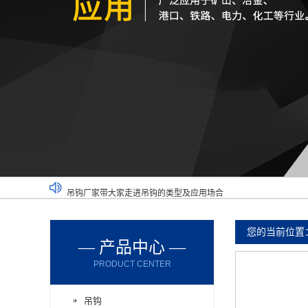
吊钩厂家带大家走进吊钩的类型及应用场合
厂家带您了解吊钩使用的要求和类型
使用大型吊钩组吊运的时候有哪些操作要点
您的当前位置
— 产品中心 —
重型吊钩可以在哪些领域中使用呢？
PRODUCT CENTER
带您了解标准吊钩组裂纹出现的原因
吊钩组容易出现异常？这样使用吧！
吊钩