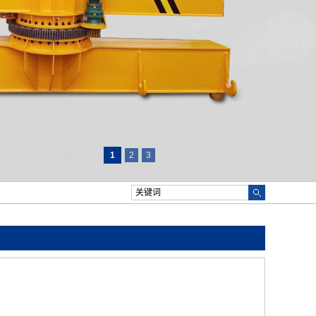
1
2
3