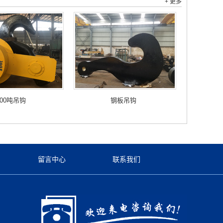
+ 更多
100吨吊钩
钢板吊钩
留言中心
联系我们