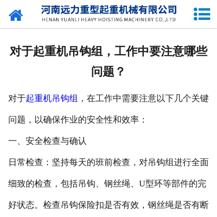
网站首页
关于我们
对于起重机吊钩组，工作中要注意哪些
产品中心
问题？
公司新闻
对于
起重机吊钩组
，在工作中需要注意以下几个关键
资质荣誉
问题，以确保作业的安全性和效率：
企业容貌
一、安全检查与确认
留言中心
日常检查：坚持每天的班前检查，对吊钩组进行全面
细致的检查，包括吊钩、钢丝绳、U型环等部件的完
联系我们
好状态。检查吊钩保险扣是否有效，钢丝绳是否有断