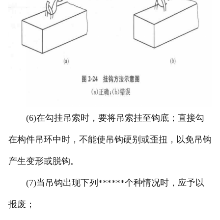
(6)在勾挂吊索时，要将吊索挂至钩底；直接勾
在构件吊环中时，不能使吊钩硬别或歪扭，以免吊钩
产生变形或脱钩。
(7)当吊钩出现下列******个种情况时，应予以
报废；