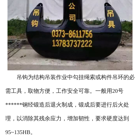
吊钩为结构吊装作业中勾挂绳索或构件吊环的必
需工具，取物方便，工作安全可靠。一般用20号
******钢经锻造后退火制成，锻成后要进行后火处
理，以消除其残余应力，增加韧性，要求硬度达到
95~135HB。