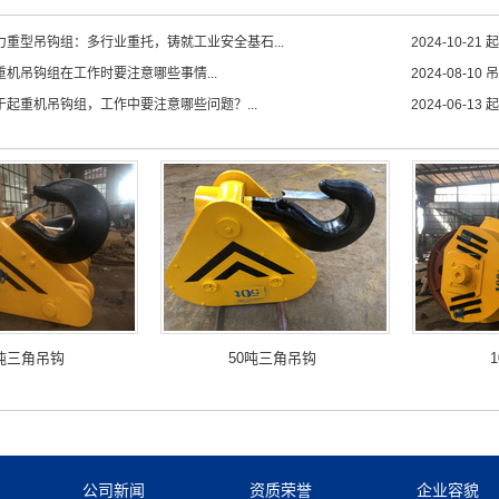
力重型吊钩组：多行业重托，铸就工业安全基石...
2024-10-21
起
重机吊钩组在工作时要注意哪些事情...
2024-08-10
吊
于起重机吊钩组，工作中要注意哪些问题？...
2024-06-13
起
0吨三角吊钩
50吨三角吊钩
公司新闻
资质荣誉
企业容貌