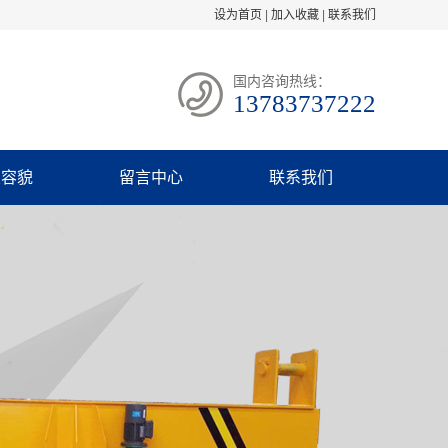
设为首页
|
加入收藏
|
联系我们
国内咨询热线：
13783737222
业容貌
留言中心
联系我们