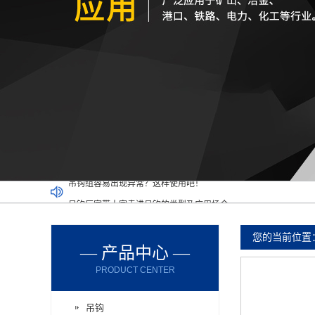
吊钩厂家带大家走进吊钩的类型及应用场合
厂家带您了解吊钩使用的要求和类型
使用大型吊钩组吊运的时候有哪些操作要点
您的当前位置
— 产品中心 —
重型吊钩可以在哪些领域中使用呢？
PRODUCT CENTER
带您了解标准吊钩组裂纹出现的原因
吊钩组容易出现异常？这样使用吧！
吊钩