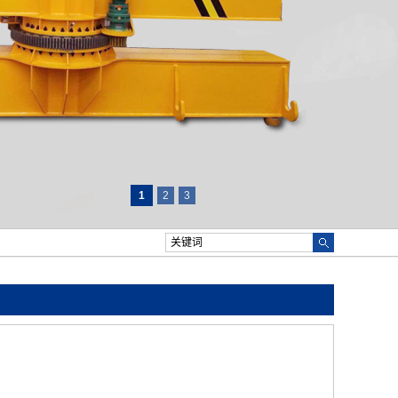
1
2
3