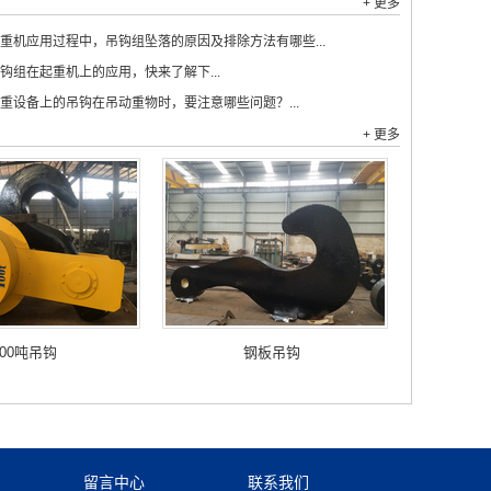
+ 更多
重机应用过程中，吊钩组坠落的原因及排除方法有哪些...
钩组在起重机上的应用，快来了解下...
重设备上的吊钩在吊动重物时，要注意哪些问题？...
+ 更多
100吨吊钩
钢板吊钩
留言中心
联系我们