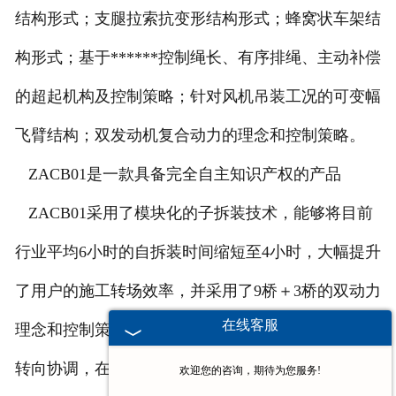
结构形式；支腿拉索抗变形结构形式；蜂窝状车架结
构形式；基于******控制绳长、有序排绳、主动补偿
的超起机构及控制策略；针对风机吊装工况的可变幅
飞臂结构；双发动机复合动力的理念和控制策略。
ZACB01是一款具备完全自主知识产权的产品
ZACB01采用了模块化的子拆装技术，能够将目前
行业平均6小时的自拆装时间缩短至4小时，大幅提升
了用户的施工转场效率，并采用了9桥＋3桥的双动力
在线客服
理念和控制策略，实现了前后动力系统的实时匹配、
转向协调，在符合道路法规的条件下，突破了超大型
欢迎您的咨询，期待为您服务!