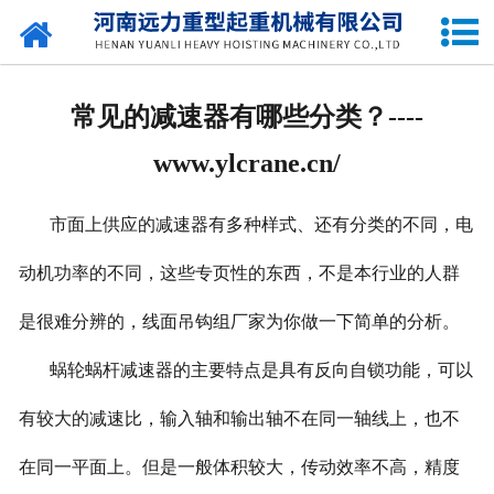
网站首页
关于我们
常见的减速器有哪些分类？----
产品中心
www.ylcrane.cn/
公司新闻
市面上供应的减速器有多种样式、还有分类的不同，电
资质荣誉
动机功率的不同，这些专页性的东西，不是本行业的人群
企业容貌
是很难分辨的，线面吊钩组厂家为你做一下简单的分析。
留言中心
蜗轮蜗杆减速器的主要特点是具有反向自锁功能，可以
有较大的减速比，输入轴和输出轴不在同一轴线上，也不
联系我们
在同一平面上。但是一般体积较大，传动效率不高，精度