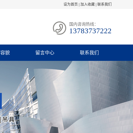
设为首页
|
加入收藏
|
联系我们
国内咨询热线：
13783737222
业容貌
留言中心
联系我们