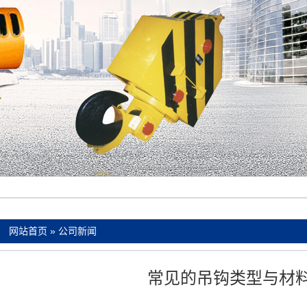
：
网站首页
»
公司新闻
常见的吊钩类型与材