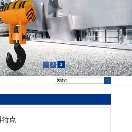
1
2
3
料特点