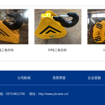
0吨三角吊钩
50吨三角吊钩
公司新闻
资质荣誉
企业容貌
：0373-8611756
网址：http://www.ylcrane.cn/