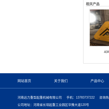
相关产品
4
网站首页
关于我们
产品中心
河南远力重型起重机械有限公司
手机：13783737222
咨询热线
公司地址：河南省长垣起重工业园区华豫大道120号