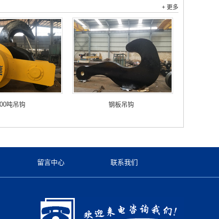
+ 更多
100吨吊钩
钢板吊钩
留言中心
联系我们