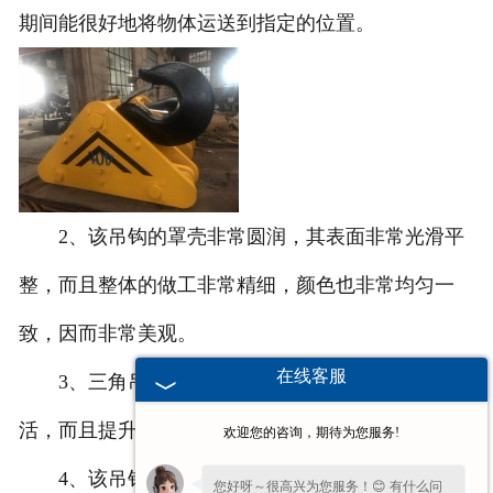
期间能很好地将物体运送到指定的位置。
2、该吊钩的罩壳非常圆润，其表面非常光滑平
整，而且整体的做工非常精细，颜色也非常均匀一
致，因而非常美观。
在线客服
3、三角吊钩的称重能力非常强，其使用非常灵
活，而且提升物体的效率非常高，很适合使用。
欢迎您的咨询，期待为您服务!
4、该吊钩可以恨到地对钢丝绳进行保护，起吊
您好呀～很高兴为您服务！😊 有什么问