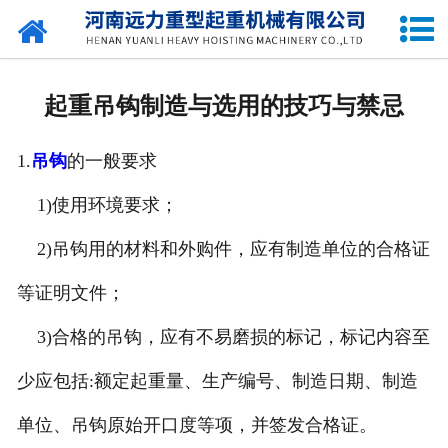
网站首页
关于我们
起重吊钩制造与选用的技巧与禁忌
产品中心
1.
吊钩
的一般要求
公司新闻
1)使用环境要求；
资质荣誉
2)吊钩用的材料和外购件，应有制造单位的合格证
企业容貌
等证明文件；
留言中心
3)合格的吊钩，应有不易磨损的标记，标记内容至
少应包括:额定起重量、生产编号、制造日期、制造
联系我们
单位、吊钩原始开口度等项，并签发合格证。