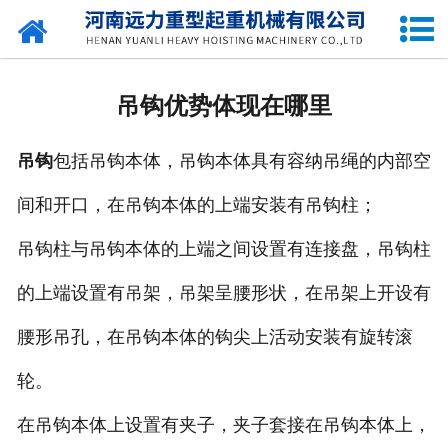
网站首页
关于我们
吊钩优势体现在哪里
产品中心
吊钩
包括吊钩本体，吊钩本体具有容纳吊绳的内部空
公司新闻
间和开口，在吊钩本体的上端安装有吊钩柱；
资质荣誉
吊钩柱与吊钩本体的上端之间设置有连接盘，吊钩柱
企业容貌
的上端设置有吊架，吊架呈腰形状，在吊架上开设有
留言中心
腰形吊孔，在吊钩本体的钩尖上活动安装有旋转滚
轮。
联系我们
在吊钩本体上设置有夹子，夹子套接在吊钩本体上，