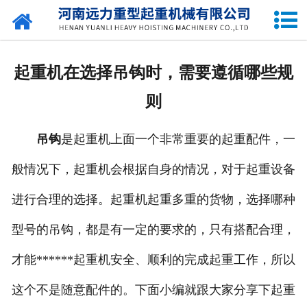
网站首页
关于我们
起重机在选择吊钩时，需要遵循哪些规
产品中心
则
公司新闻
吊钩
是起重机上面一个非常重要的起重配件，一
资质荣誉
般情况下，起重机会根据自身的情况，对于起重设备
企业容貌
进行合理的选择。起重机起重多重的货物，选择哪种
留言中心
型号的吊钩，都是有一定的要求的，只有搭配合理，
才能******起重机安全、顺利的完成起重工作，所以
联系我们
这个不是随意配件的。下面小编就跟大家分享下起重