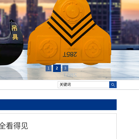
1
2
3
全看得见