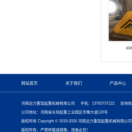
4
网站首页
关于我们
产品中心
河南远力重型起重机械有限公司
手机：13783737222
咨询热线
公司地址：河南省长垣起重工业园区华豫大道120号
版权所有 Copyright © 2019-2026 河南远力重型起重机械有限公
版权所有，严禁转载或镜像，违者必究！