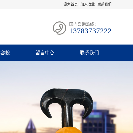
设为首页
|
加入收藏
|
联系我们
国内咨询热线：
13783737222
业容貌
留言中心
联系我们