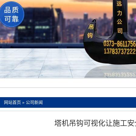
：
网站首页
»
公司新闻
塔机吊钩可视化让施工安