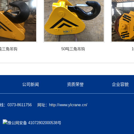
0吨三角吊钩
50吨三角吊钩
公司新闻
资质荣誉
企业容貌
：0373-8611756
网址：http://www.ylcrane.cn/
司
豫公网安备 41072802000538号