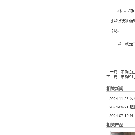
塔吊吊钩可视
可以很快准确
出现。
以上就是今天
上一篇：
吊钩组
下一篇：
吊钩和
相关新闻
2024-11-26
远
2024-09-21
起
2024-07-19
对
相关产品