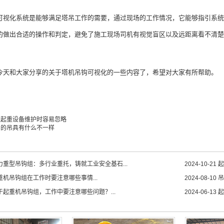
化系统是能够满足塔吊工作的需要，通过现场的工作情况，它能够指引系统
的做出合适的操作和判定，避免了施工现场司机有视觉盲区以及远距离看不清楚
和大家分享的关于塔机吊钩可视化的一些内容了，希望对大家有所帮助。
在起重设备维护时容易忽略
别的吊具有什么不一样
力重型吊钩组：多行业重托，铸就工业安全基石...
2024-10-21
起
重机吊钩组在工作时要注意哪些事情...
2024-08-10
吊
于起重机吊钩组，工作中要注意哪些问题？...
2024-06-13
起