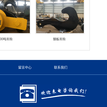
100吨吊钩
钢板吊钩
留言中心
联系我们