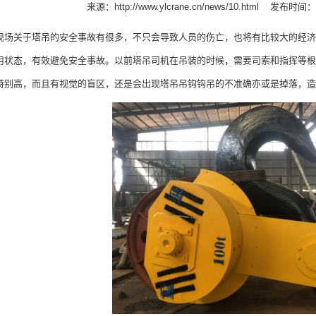
来源：
http://www.ylcrane.cn/news/10.html
发布时间：20
关于塔吊的安全事故有很多，不只会导致人员的伤亡，也将有比较大的经济
用状态，有效避免安全事故。以前塔吊司机在吊装的时候，需要司索和指挥等根
特别高，而且有视觉的盲区，还是会出现塔吊吊钩钩吊的不准确亦或是掉落，造